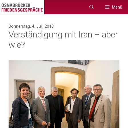
Zum
Menü
Inhalt
springen
Donnerstag, 4. Juli, 2013
Verständigung mit Iran – aber
wie?