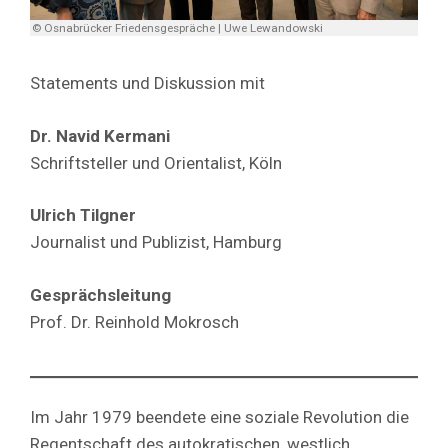
© Osnabrücker Friedensgespräche | Uwe Lewandowski
Statements und Diskussion mit
Dr. Navid Kermani
Schriftsteller und Orientalist, Köln
Ulrich Tilgner
Journalist und Publizist, Hamburg
Gesprächsleitung
Prof. Dr. Reinhold Mokrosch
Im Jahr 1979 beendete eine soziale Revolution die
Regentschaft des autokratischen, westlich