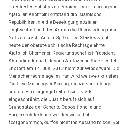
orientierten Schahs von Persien. Unter Führung von
Ajatollah Khomeini entstand die Islamische
Republik Iran, die die Beseitigung sozialer
Ungleichheit und den Armen die Überwindung ihrer
Not versprach. An der Spitze des Staates steht
heute der oberste schiitische Rechtsgelehrte
Ajatollah Chamenei. Regierungschef ist Präsident
Ahmadinedschad, dessen Amtszeit in Kürze endet.
Er steht am 14. Juni 2013 nicht zur Wiederwahl. Die
Menschenrechtslage im Iran wird weltweit kritisiert.
Die freie Meinungsäußerung, die Versammlungs-
und die Vereinigungsfreiheit sind stark
eingeschränkt, die Justiz beruft sich auf
Grundsätze der Scharia. Oppositionelle und
BürgerrechtlerInnen werden willkürlich
festgenommen, dürfen nicht ins Ausland reisen. Bei